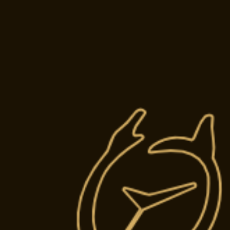
ATELIE
Restauration 