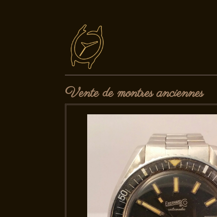
Vente de montres anciennes