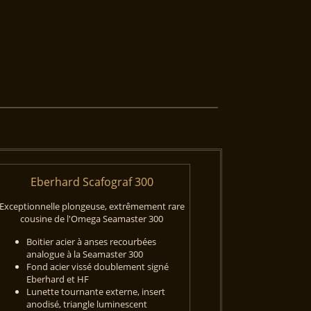
Eberhard Scafograf 300
Exceptionnelle plongeuse, extrêmement rare
cousine de l'Omega Seamaster 300
Boitier acier à anses recourbées
analogue à la Seamaster 300
Fond acier vissé doublement signé
Eberhard et HF
Lunette tournante externe, insert
anodisé, triangle luminescent