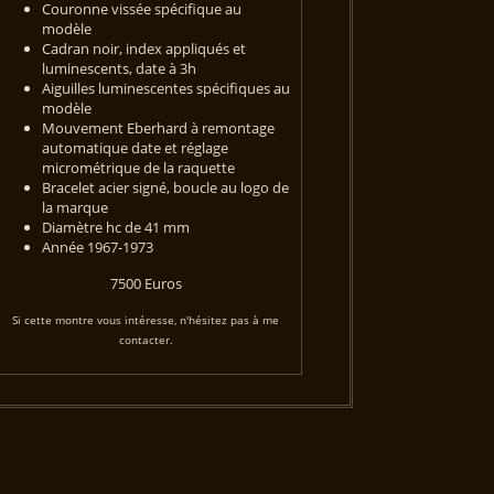
Couronne vissée spécifique au
modèle
Cadran noir, index appliqués et
luminescents, date à 3h
Aiguilles luminescentes spécifiques au
modèle
Mouvement Eberhard à remontage
automatique date et réglage
micrométrique de la raquette
Bracelet acier signé, boucle au logo de
la marque
Diamètre hc de 41 mm
Année 1967-1973
7500 Euros
Si cette montre vous intéresse, n'hésitez pas à
me
contacter.