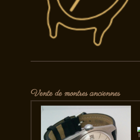
Vente de montres anciennes