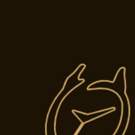
ATELIE
Restauration 