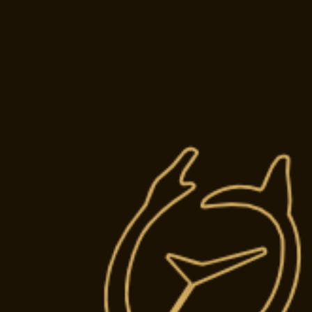
ATELIE
Restauration 