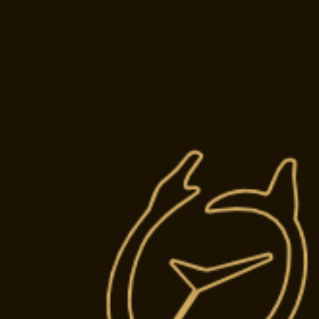
ATELIE
Restauration 