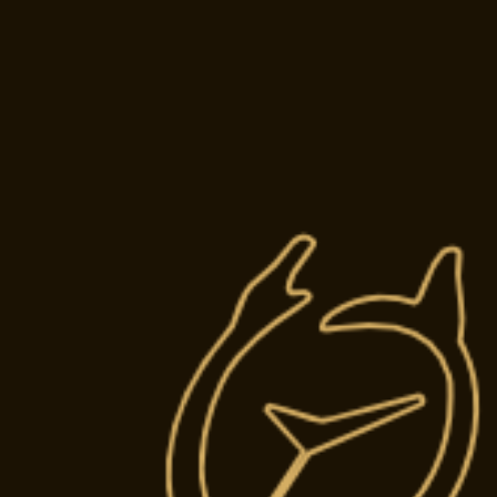
ATELIE
Restauration 