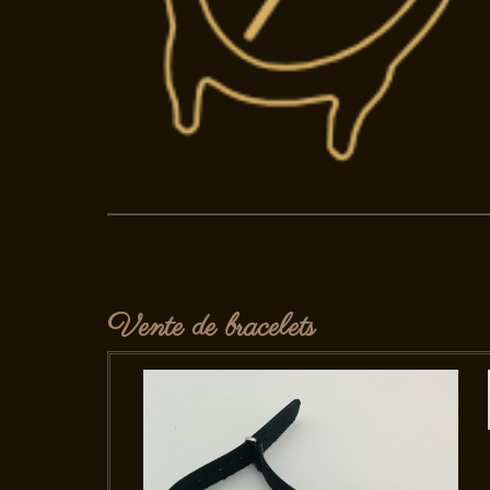
Vente de bracelets