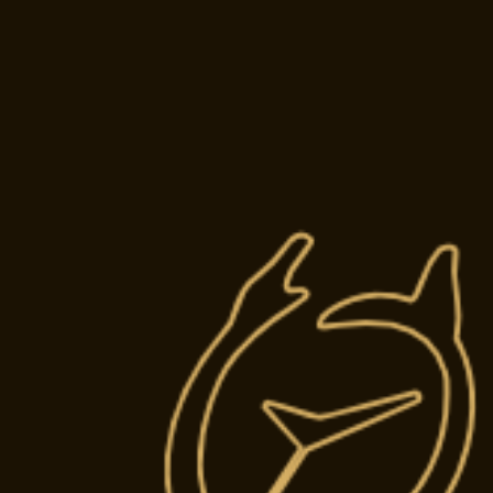
ATELIE
Restauration 